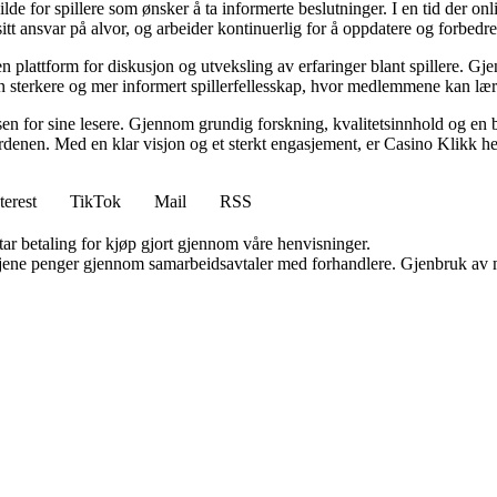
lde for spillere som ønsker å ta informerte beslutninger. I en tid der on
sitt ansvar på alvor, og arbeider kontinuerlig for å oppdatere og forbedre
en plattform for diskusjon og utveksling av erfaringer blant spillere. G
e en sterkere og mer informert spillerfellesskap, hvor medlemmene kan læ
lsen for sine lesere. Gjennom grundig forskning, kvalitetsinnhold og en b
rdenen. Med en klar visjon og et sterkt engasjement, er Casino Klikk her
terest
TikTok
Mail
RSS
tar betaling for kjøp gjort gjennom våre henvisninger.
n tjene penger gjennom samarbeidsavtaler med forhandlere. Gjenbruk av m