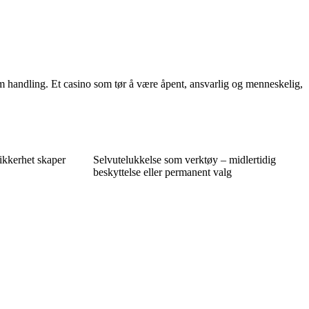
om handling. Et casino som tør å være åpent, ansvarlig og menneskelig,
ikkerhet skaper
Selvutelukkelse som verktøy – midlertidig
beskyttelse eller permanent valg