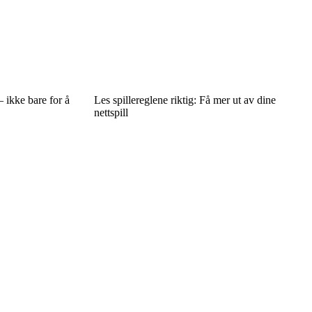
– ikke bare for å
Les spillereglene riktig: Få mer ut av dine
nettspill