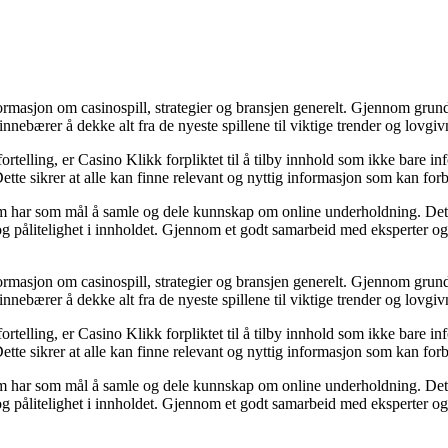
ormasjon om casinospill, strategier og bransjen generelt. Gjennom grund
innebærer å dekke alt fra de nyeste spillene til viktige trender og lovgi
telling, er Casino Klikk forpliktet til å tilby innhold som ikke bare i
Dette sikrer at alle kan finne relevant og nyttig informasjon som kan for
m har som mål å samle og dele kunnskap om online underholdning. Dette s
og pålitelighet i innholdet. Gjennom et godt samarbeid med eksperter og
ormasjon om casinospill, strategier og bransjen generelt. Gjennom grund
innebærer å dekke alt fra de nyeste spillene til viktige trender og lovgi
telling, er Casino Klikk forpliktet til å tilby innhold som ikke bare i
Dette sikrer at alle kan finne relevant og nyttig informasjon som kan for
m har som mål å samle og dele kunnskap om online underholdning. Dette s
og pålitelighet i innholdet. Gjennom et godt samarbeid med eksperter og