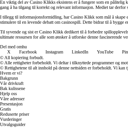
En viktig del av Casino Klikks eksistens er å fungere som en pålitelig ki
gang å ha tilgang til korrekt og relevant informasjon. Mediet tar derfor 
I tillegg til informasjonsformidling, har Casino Klikk som mål å skape 
stimulere til en levende debatt om casinospill. Dette bidrar til å bygg
Til syvende og sist er Casino Klikk dedikert til å forbedre spilloppleve
ultimate ressursen for alle som ønsker å utforske denne fascinerende ve
Del med omhu
X
Facebook
Instagram
LinkedIn
YouTube
Pin
© All kopiering forbudt.
© Alle rettigheter forbeholdt. Vi deltar i tilknyttede programmer og mot
© Rettighetene til alt innhold på denne nettsiden er forbeholdt. Vi ka
Hvem er vi?
Bakgrunn
Vår drivkraft
Bak kulissene
Hjelp oss
Våre adresser
Presentasjon
Gratis
Reduserte priser
Vurderinger
Utvalgsguider