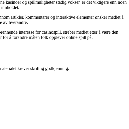
line kasinoer og spillmuligheter stadig vokser, er det viktigere enn noen
 innholdet.
jennom artikler, kommentarer og interaktive elementer ønsker mediet å
re av hverandre.
rennende interesse for casinospill, streber mediet etter å være den
 for å forandre måten folk opplever online spill på.
aterialet krever skriftlig godkjenning.