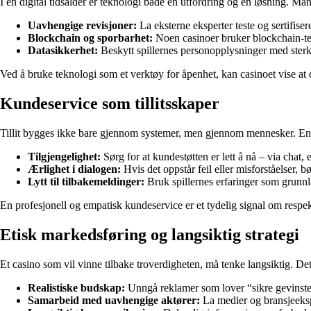
I en digital tidsalder er teknologi både en utfordring og en løsning. M
Uavhengige revisjoner:
La eksterne eksperter teste og sertifisere
Blockchain og sporbarhet:
Noen casinoer bruker blockchain-tekn
Datasikkerhet:
Beskytt spillernes personopplysninger med sterk
Ved å bruke teknologi som et verktøy for åpenhet, kan casinoet vise at de
Kundeservice som tillitsskaper
Tillit bygges ikke bare gjennom systemer, men gjennom mennesker. En g
Tilgjengelighet:
Sørg for at kundestøtten er lett å nå – via chat, 
Ærlighet i dialogen:
Hvis det oppstår feil eller misforståelser, 
Lytt til tilbakemeldinger:
Bruk spillernes erfaringer som grunnlag
En profesjonell og empatisk kundeservice er et tydelig signal om respekt
Etisk markedsføring og langsiktig strategi
Et casino som vil vinne tilbake troverdigheten, må tenke langsiktig. D
Realistiske budskap:
Unngå reklamer som lover “sikre gevinster
Samarbeid med uavhengige aktører:
La medier og bransjeeksp