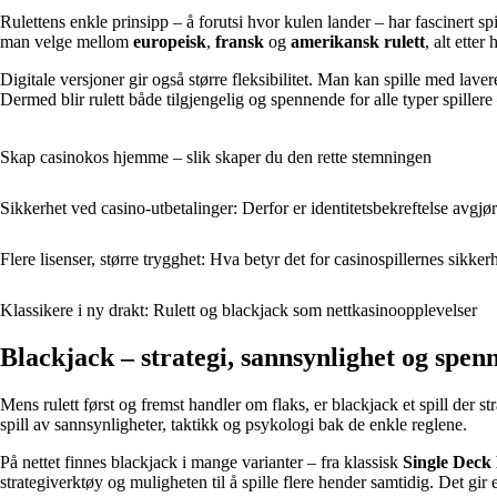
Rulettens enkle prinsipp – å forutsi hvor kulen lander – har fascinert sp
man velge mellom
europeisk
,
fransk
og
amerikansk rulett
, alt etter
Digitale versjoner gir også større fleksibilitet. Man kan spille med lav
Dermed blir rulett både tilgjengelig og spennende for alle typer spillere 
Skap casinokos hjemme – slik skaper du den rette stemningen
Sikkerhet ved casino-utbetalinger: Derfor er identitetsbekreftelse avgjø
Flere lisenser, større trygghet: Hva betyr det for casinospillernes sikker
Klassikere i ny drakt: Rulett og blackjack som nettkasinoopplevelser
Blackjack – strategi, sannsynlighet og spen
Mens rulett først og fremst handler om flaks, er blackjack et spill der 
spill av sannsynligheter, taktikk og psykologi bak de enkle reglene.
På nettet finnes blackjack i mange varianter – fra klassisk
Single Deck
strategiverktøy og muligheten til å spille flere hender samtidig. Det g