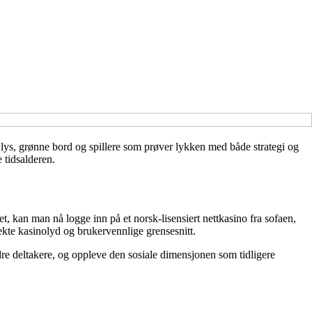
 lys, grønne bord og spillere som prøver lykken med både strategi og
e tidsalderen.
det, kan man nå logge inn på et norsk-lisensiert nettkasino fra sofaen,
, ekte kasinolyd og brukervennlige grensesnitt.
ndre deltakere, og oppleve den sosiale dimensjonen som tidligere