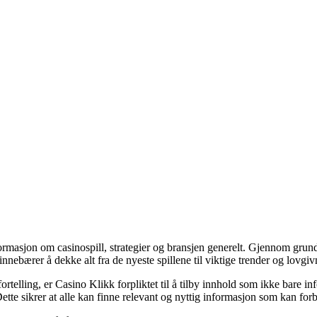
ormasjon om casinospill, strategier og bransjen generelt. Gjennom grund
innebærer å dekke alt fra de nyeste spillene til viktige trender og lovgi
telling, er Casino Klikk forpliktet til å tilby innhold som ikke bare i
Dette sikrer at alle kan finne relevant og nyttig informasjon som kan for