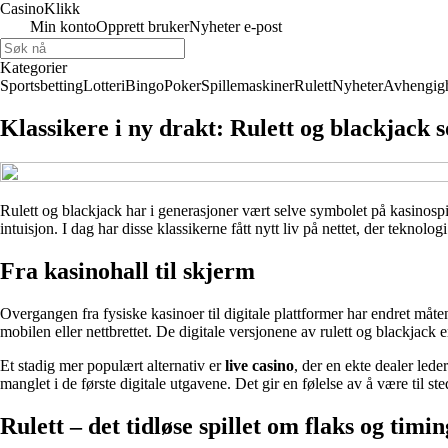
Casino
Klikk
Min konto
Opprett bruker
Nyheter e-post
Kategorier
Sportsbetting
Lotteri
Bingo
Poker
Spillemaskiner
Rulett
Nyheter
Avhengig
Klassikere i ny drakt: Rulett og blackjack 
Rulett og blackjack har i generasjoner vært selve symbolet på kasinospi
intuisjon. I dag har disse klassikerne fått nytt liv på nettet, der teknol
Fra kasinohall til skjerm
Overgangen fra fysiske kasinoer til digitale plattformer har endret måten 
mobilen eller nettbrettet. De digitale versjonene av rulett og blackjack 
Et stadig mer populært alternativ er
live casino
, der en ekte dealer led
manglet i de første digitale utgavene. Det gir en følelse av å være til st
Rulett – det tidløse spillet om flaks og timin