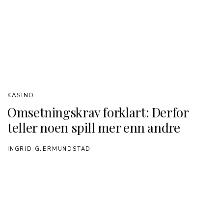
KASINO
Omsetningskrav forklart: Derfor
teller noen spill mer enn andre
INGRID GJERMUNDSTAD