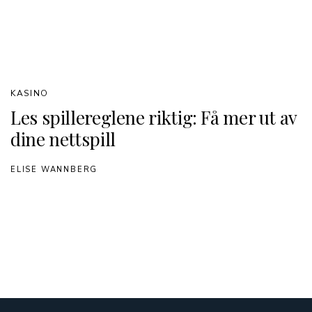
KASINO
Les spillereglene riktig: Få mer ut av
dine nettspill
ELISE WANNBERG