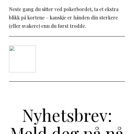
Neste gang du sitter ved pokerbordet, ta et ekstra
blikk på kortene – kanskje er hånden din sterkere
(eller svakere) enn du først trodde.
Nyhetsbrev:
Meld deg på nå