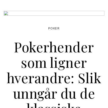
POKER
Pokerhender
som ligner
hverandre: Slik
unngår du de