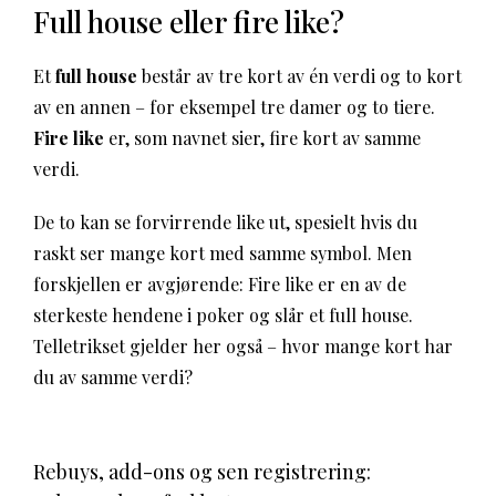
Full house eller fire like?
Et
full house
består av tre kort av én verdi og to kort
av en annen – for eksempel tre damer og to tiere.
Fire like
er, som navnet sier, fire kort av samme
verdi.
De to kan se forvirrende like ut, spesielt hvis du
raskt ser mange kort med samme symbol. Men
forskjellen er avgjørende: Fire like er en av de
sterkeste hendene i poker og slår et full house.
Telletrikset gjelder her også – hvor mange kort har
du av samme verdi?
Rebuys, add-ons og sen registrering: