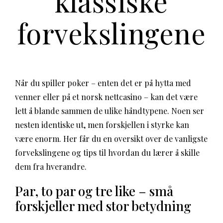
klassiske
forvekslingene
Når du spiller poker – enten det er på hytta med
venner eller på et norsk nettcasino – kan det være
lett å blande sammen de ulike håndtypene. Noen ser
nesten identiske ut, men forskjellen i styrke kan
være enorm. Her får du en oversikt over de vanligste
forvekslingene og tips til hvordan du lærer å skille
dem fra hverandre.
Par, to par og tre like – små
forskjeller med stor betydning