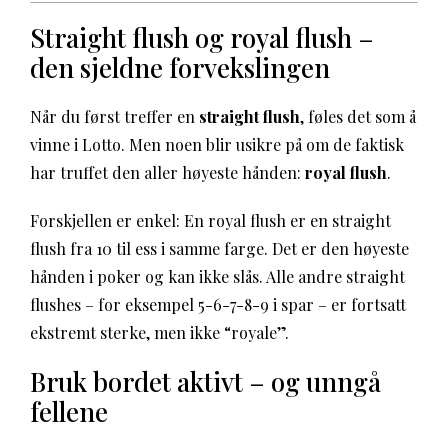
Straight flush og royal flush –
den sjeldne forvekslingen
Når du først treffer en
straight flush
, føles det som å
vinne i Lotto. Men noen blir usikre på om de faktisk
har truffet den aller høyeste hånden:
royal flush
.
Forskjellen er enkel: En royal flush er en straight
flush fra 10 til ess i samme farge. Det er den høyeste
hånden i poker og kan ikke slås. Alle andre straight
flushes – for eksempel 5-6-7-8-9 i spar – er fortsatt
ekstremt sterke, men ikke “royale”.
Bruk bordet aktivt – og unngå
fellene