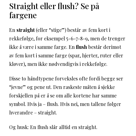
Straight eller flush? Se på
fargene
En
straight
(eller “stige”) består av fem kort i
rekkefølge, for eksempel 5-6-7-8-9, men de trenger
ikke å være i samme farge. En
flush
består derimot
av fem kort i samme farge (spar, hjerter, ruter eller
kløver), men ikke nødvendigvis i rekkefølge.
Disse to håndtypene forveksles ofte fordi begge ser
“jevne” og pene ut. Den raskeste måten å sjekke
forskjellen på er å se om alle kortene har samme
symbol. Hvis ja – flush. Hvis nei, men tallene følger
hverandre – straight.
Og husk: En flush slår alltid en straight.