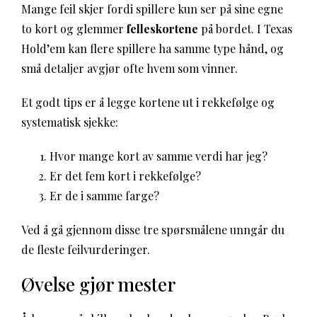
Mange feil skjer fordi spillere kun ser på sine egne
to kort og glemmer
felleskortene
på bordet. I Texas
Hold’em kan flere spillere ha samme type hånd, og
små detaljer avgjør ofte hvem som vinner.
Et godt tips er å legge kortene ut i rekkefølge og
systematisk sjekke:
Hvor mange kort av samme verdi har jeg?
Er det fem kort i rekkefølge?
Er de i samme farge?
Ved å gå gjennom disse tre spørsmålene unngår du
de fleste feilvurderinger.
Øvelse gjør mester