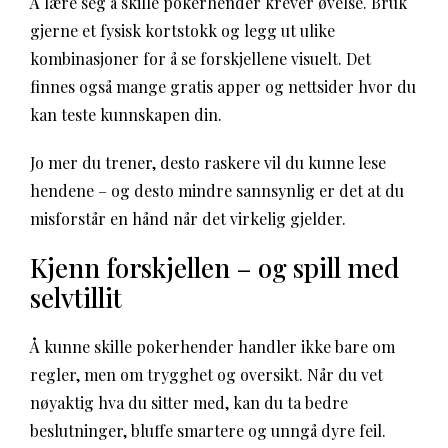
Å lære seg å skille pokerhender krever øvelse. Bruk
gjerne et fysisk kortstokk og legg ut ulike
kombinasjoner for å se forskjellene visuelt. Det
finnes også mange gratis apper og nettsider hvor du
kan teste kunnskapen din.
Jo mer du trener, desto raskere vil du kunne lese
hendene – og desto mindre sannsynlig er det at du
misforstår en hånd når det virkelig gjelder.
Kjenn forskjellen – og spill med
selvtillit
Å kunne skille pokerhender handler ikke bare om
regler, men om trygghet og oversikt. Når du vet
nøyaktig hva du sitter med, kan du ta bedre
beslutninger, bluffe smartere og unngå dyre feil.