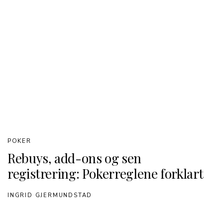
POKER
Rebuys, add-ons og sen
registrering: Pokerreglene forklart
INGRID GJERMUNDSTAD