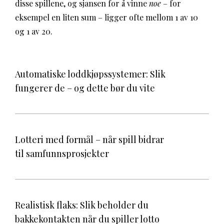
disse spillene, og sjansen for å vinne
noe
– for
eksempel en liten sum – ligger ofte mellom 1 av 10
og 1 av 20.
Automatiske loddkjøpssystemer: Slik
fungerer de – og dette bør du vite
Lotteri med formål – når spill bidrar
til samfunnsprosjekter
Realistisk flaks: Slik beholder du
bakkekontakten når du spiller lotto