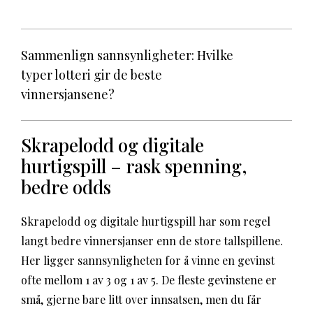
Sammenlign sannsynligheter: Hvilke
typer lotteri gir de beste
vinnersjansene?
Skrapelodd og digitale
hurtigspill – rask spenning,
bedre odds
Skrapelodd og digitale hurtigspill har som regel
langt bedre vinnersjanser enn de store tallspillene.
Her ligger sannsynligheten for å vinne en gevinst
ofte mellom 1 av 3 og 1 av 5. De fleste gevinstene er
små, gjerne bare litt over innsatsen, men du får