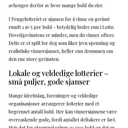
avhenger derfor av hvor mange lodd du eier.
I Pengelotteriet er sjansen for å vinne en gevinst
rundt 1 av 5 per lodd – betydelig bedre enn i Lotto.
Hovedgevinstene er mindre, men du vinner oftere.
Dette er et spill for deg som liker jevn spenning og
realistiske vinnersjanser, heller enn drømmen om
den ene store gevinsten.
Lokale og veldedige lotterier –
små puljer, gode sjanser
Mange idrettslag, foreninger og veldedige
organisasjoner arrangerer lotterier med et
begrenset antall lodd. Her kan vinnersjansene være
overraskende gode, fordi antallet deltakere er lavt.
Hvis det for eksempel selges 10 000 lodd og det er