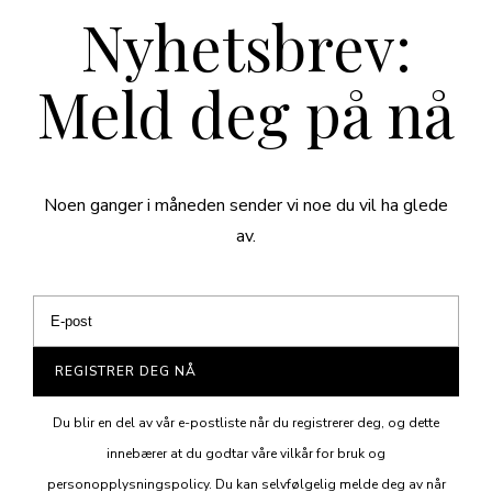
Nyhetsbrev:
Meld deg på nå
Noen ganger i måneden sender vi noe du vil ha glede
av.
REGISTRER DEG NÅ
Du blir en del av vår e-postliste når du registrerer deg, og dette
innebærer at du godtar våre vilkår for bruk og
personopplysningspolicy. Du kan selvfølgelig melde deg av når