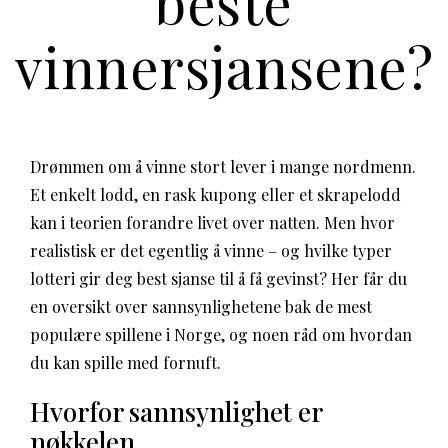
beste
vinnersjansene?
Drømmen om å vinne stort lever i mange nordmenn.
Et enkelt lodd, en rask kupong eller et skrapelodd
kan i teorien forandre livet over natten. Men hvor
realistisk er det egentlig å vinne – og hvilke typer
lotteri gir deg best sjanse til å få gevinst? Her får du
en oversikt over sannsynlighetene bak de mest
populære spillene i Norge, og noen råd om hvordan
du kan spille med fornuft.
Hvorfor sannsynlighet er
nøkkelen