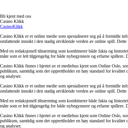
Bli kjent med oss
Casino Klikk
Casino
Klikk
Casino Klikk er et online medie som spesialiserer seg på å formidle inf
omfattende innsikt i den stadig utviklende verden av online spill. Dette 
Med en redaksjonell tilnærming som kombinerer både fakta og historiefor
måte som er lett tilgjengelig for både nybegynnere og erfarne spillere. 
Casino Klikk finnes i hjertet av et mediehus kjent som Online Oslo, so
publikum, samtidig som det opprettholder en høy standard for kvalitet 
og analyser.
Casino Klikk er et online medie som spesialiserer seg på å formidle inf
omfattende innsikt i den stadig utviklende verden av online spill. Dette 
Med en redaksjonell tilnærming som kombinerer både fakta og historiefor
måte som er lett tilgjengelig for både nybegynnere og erfarne spillere. 
Casino Klikk finnes i hjertet av et mediehus kjent som Online Oslo, so
publikum, samtidig som det opprettholder en høy standard for kvalitet 
og analyser.