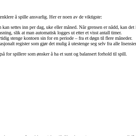
enklere å spille ansvarlig. Her er noen av de viktigste:
an settes inn per dag, uke eller måned. Når grensen er nådd, kan det ik
ning, slik at man automatisk logges ut etter et visst antall timer.
ig stenge kontoen sin for en periode – fra et døgn til flere måneder.
nasjonalt register som gjør det mulig å utestenge seg selv fra alle lisensi
for spillere som ønsker å ha et sunt og balansert forhold til spill.