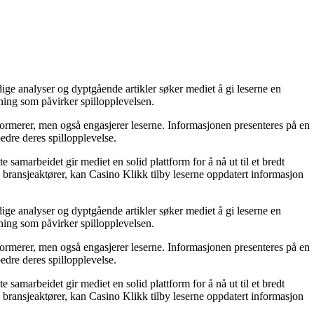
ige analyser og dyptgående artikler søker mediet å gi leserne en
vning som påvirker spillopplevelsen.
nformerer, men også engasjerer leserne. Informasjonen presenteres på en
bedre deres spillopplevelse.
amarbeidet gir mediet en solid plattform for å nå ut til et bredt
 bransjeaktører, kan Casino Klikk tilby leserne oppdatert informasjon
ige analyser og dyptgående artikler søker mediet å gi leserne en
vning som påvirker spillopplevelsen.
nformerer, men også engasjerer leserne. Informasjonen presenteres på en
bedre deres spillopplevelse.
amarbeidet gir mediet en solid plattform for å nå ut til et bredt
 bransjeaktører, kan Casino Klikk tilby leserne oppdatert informasjon