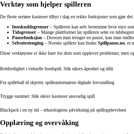
Verktøy som hjelper spilleren
De fleste seriøse kasinoer tilbyr i dag en rekke funksjoner som gjør det 
Innskuddsgrenser
– Spilleren kan selv bestemme hvor mye som k
Tidsgrenser
– Mange plattformer lar spilleren sette en tidsbegrens
Pausefunksjon
– Dersom man trenger en pause, kan man midlertid
Selvutestenging
– Norske spillere kan bruke
Spillpause.no
, et 
Disse verktøyene er ikke bare for dem som opplever problemer, men også 
Rettferdighet i virtuelle bordspill: Slik sikres åpenhet og tillit
Fra spillehall til skjerm: spilleautomatens digitale forvandling
Trygge rammer: Slik sikrer kasinoer ansvarlig spill
Blackjack i en ny tid – teknologiens påvirkning på spillopplevelsen
Opplæring og overvåking