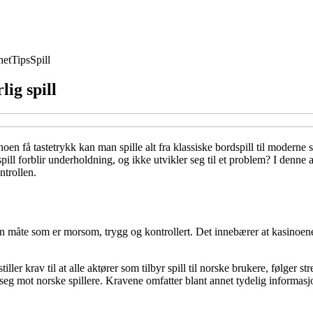
het
Tips
Spill
ig spill
noen få tastetrykk kan man spille alt fra klassiske bordspill til modern
pill forblir underholdning, og ikke utvikler seg til et problem? I denne
ntrollen.
n måte som er morsom, trygg og kontrollert. Det innebærer at kasinoene m
ller krav til at alle aktører som tilbyr spill til norske brukere, følger st
g mot norske spillere. Kravene omfatter blant annet tydelig informasjon 