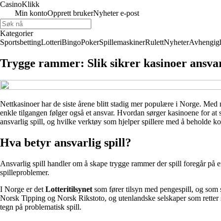
Casino
Klikk
Min konto
Opprett bruker
Nyheter e-post
Kategorier
Sportsbetting
Lotteri
Bingo
Poker
Spillemaskiner
Rulett
Nyheter
Avhengig
Trygge rammer: Slik sikrer kasinoer ansvarl
Nettkasinoer har de siste årene blitt stadig mer populære i Norge. Med 
enkle tilgangen følger også et ansvar. Hvordan sørger kasinoene for at s
ansvarlig spill, og hvilke verktøy som hjelper spillere med å beholde ko
Hva betyr ansvarlig spill?
Ansvarlig spill handler om å skape trygge rammer der spill foregår på e
spilleproblemer.
I Norge er det
Lotteritilsynet
som fører tilsyn med pengespill, og som sti
Norsk Tipping og Norsk Rikstoto, og utenlandske selskaper som retter se
tegn på problematisk spill.