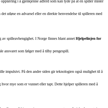
opplæring i å gjenkjenne adferd som kan tyde på at en spiller mister
et utløse en advarsel eller en direkte henvendelse til spilleren med
g av spilleavhengighet. I Norge finnes blant annet
Hjelpelinjen for
iale ansvaret som følger med å tilby pengespill.
le impulsivt. På den andre siden gir teknologien også mulighet til å
hvor mye som er vunnet eller tapt. Dette hjelper spilleren med å