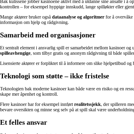
Bak kulissene jobber kasinoene aktivt med å utdanne sine ansatte i å op
kontrollen – for eksempel hyppige innskudd, lange spilløkter eller gjent
Mange aktører bruker også
dataanalyse og algoritmer
for å overvåke 
informasjon om hjelp og rådgivning.
Samarbeid med organisasjoner
Et sentralt element i ansvarlig spill er samarbeidet mellom kasinoer 
spilleavhengige
, som tilbyr gratis og anonym rådgivning til både spill
Lisensierte aktører er forpliktet til å informere om slike hjelpetilbud o
Teknologi som støtte – ikke fristelse
Teknologien bak moderne kasinoer kan både være en risiko og en ressurs.
skape mer åpenhet og kontroll.
Flere kasinoer har for eksempel innført
realitetssjekk
, der spilleren m
bevare oversikten og minne seg selv på at spill skal være underholdning
Et felles ansvar