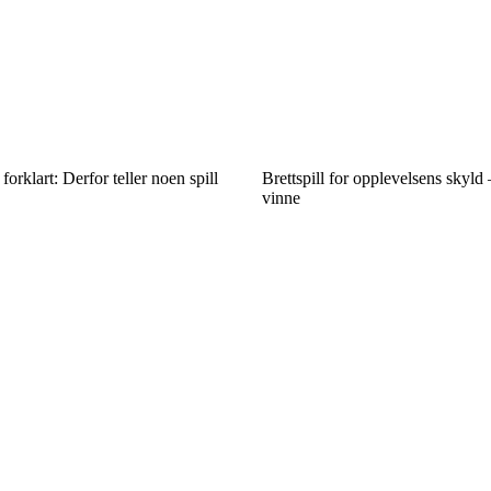
orklart: Derfor teller noen spill
Brettspill for opplevelsens skyld 
vinne