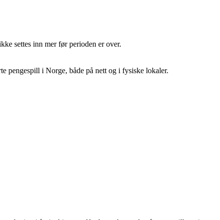
ke settes inn mer før perioden er over.
erte pengespill i Norge, både på nett og i fysiske lokaler.