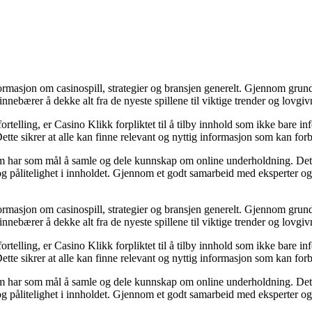
ormasjon om casinospill, strategier og bransjen generelt. Gjennom grund
innebærer å dekke alt fra de nyeste spillene til viktige trender og lovgi
telling, er Casino Klikk forpliktet til å tilby innhold som ikke bare i
Dette sikrer at alle kan finne relevant og nyttig informasjon som kan for
m har som mål å samle og dele kunnskap om online underholdning. Dette s
og pålitelighet i innholdet. Gjennom et godt samarbeid med eksperter og
ormasjon om casinospill, strategier og bransjen generelt. Gjennom grund
innebærer å dekke alt fra de nyeste spillene til viktige trender og lovgi
telling, er Casino Klikk forpliktet til å tilby innhold som ikke bare i
Dette sikrer at alle kan finne relevant og nyttig informasjon som kan for
m har som mål å samle og dele kunnskap om online underholdning. Dette s
og pålitelighet i innholdet. Gjennom et godt samarbeid med eksperter og