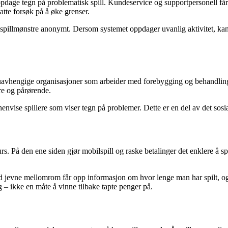
pdage tegn på problematisk spill. Kundeservice og supportpersonell får 
atte forsøk på å øke grenser.
spillmønstre anonymt. Dersom systemet oppdager uvanlig aktivitet, kan d
og uavhengige organisasjoner som arbeider med forebygging og behandlin
ere og pårørende.
g henvise spillere som viser tegn på problemer. Dette er en del av det sos
 På den ene siden gjør mobilspill og raske betalinger det enklere å spil
ed jevne mellomrom får opp informasjon om hvor lenge man har spilt, og 
 – ikke en måte å vinne tilbake tapte penger på.