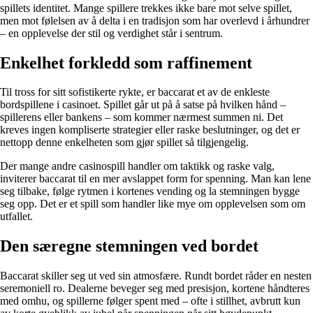
spillets identitet. Mange spillere trekkes ikke bare mot selve spillet,
men mot følelsen av å delta i en tradisjon som har overlevd i århundrer
– en opplevelse der stil og verdighet står i sentrum.
Enkelhet forkledd som raffinement
Til tross for sitt sofistikerte rykte, er baccarat et av de enkleste
bordspillene i casinoet. Spillet går ut på å satse på hvilken hånd –
spillerens eller bankens – som kommer nærmest summen ni. Det
kreves ingen kompliserte strategier eller raske beslutninger, og det er
nettopp denne enkelheten som gjør spillet så tilgjengelig.
Der mange andre casinospill handler om taktikk og raske valg,
inviterer baccarat til en mer avslappet form for spenning. Man kan lene
seg tilbake, følge rytmen i kortenes vending og la stemningen bygge
seg opp. Det er et spill som handler like mye om opplevelsen som om
utfallet.
Den særegne stemningen ved bordet
Baccarat skiller seg ut ved sin atmosfære. Rundt bordet råder en nesten
seremoniell ro. Dealerne beveger seg med presisjon, kortene håndteres
med omhu, og spillerne følger spent med – ofte i stillhet, avbrutt kun