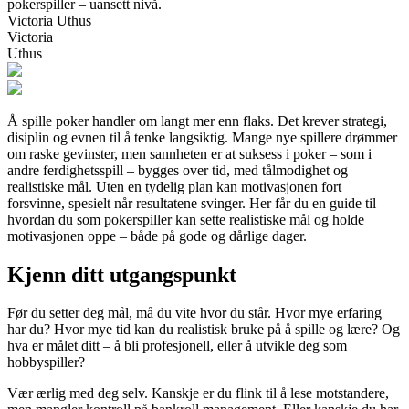
pokerspiller – uansett nivå.
Victoria Uthus
Victoria
Uthus
Å spille poker handler om langt mer enn flaks. Det krever strategi,
disiplin og evnen til å tenke langsiktig. Mange nye spillere drømmer
om raske gevinster, men sannheten er at suksess i poker – som i
andre ferdighetsspill – bygges over tid, med tålmodighet og
realistiske mål. Uten en tydelig plan kan motivasjonen fort
forsvinne, spesielt når resultatene svinger. Her får du en guide til
hvordan du som pokerspiller kan sette realistiske mål og holde
motivasjonen oppe – både på gode og dårlige dager.
Kjenn ditt utgangspunkt
Før du setter deg mål, må du vite hvor du står. Hvor mye erfaring
har du? Hvor mye tid kan du realistisk bruke på å spille og lære? Og
hva er målet ditt – å bli profesjonell, eller å utvikle deg som
hobbyspiller?
Vær ærlig med deg selv. Kanskje er du flink til å lese motstandere,