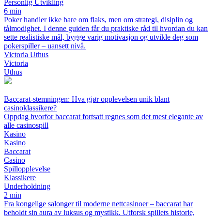
Personlig Utvikling
6 min
Poker handler ikke bare om flaks, men om strategi, disiplin og
tålmodighet. I denne guiden får du praktiske råd til hvordan du kan
sette realistiske mål, bygge varig motivasjon og utvikle deg som
pokerspiller – uansett nivå.
Victoria Uthus
Victoria
Uthus
Baccarat-stemningen: Hva gjør opplevelsen unik blant
casinoklassikere?
Oppdag hvorfor baccarat fortsatt regnes som det mest elegante av
alle casinospill
Kasino
Kasino
Baccarat
Casino
Spillopplevelse
Klassikere
Underholdning
2 min
Fra kongelige salonger til moderne nettcasinoer – baccarat har
beholdt sin aura av luksus og mystikk. Utforsk spillets historie,