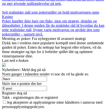
og mer givende spillopplevelse på nett.
Sett realistiske mål som pokerspiller og hold motivasjonen oppe
Kasino
Poker handler ikke bare om flaks, men om strategi, disiplin og
tålmodighet. I denne guiden får du praktiske råd til hvordan du kan
sette realistiske mål, bygge varig motivasjon og utvikle deg som
pokerspiller – uansett nivå.
Mestring av poker: Fra nybegynner til avansert strategi
Dykk inn i verdens mest populære kortspill med denne omfattende
guiden til poker. Enten du nettopp har begynt eller erfaren, vil du
finne strategier og tips for å forbedre spillet ditt og optimere
vinnersjansene dine.
Last ned e-boken
Nyhetsbrev: Meld deg på nå
Noen ganger i måneden sender vi noe du vil ha glede av.
Skriv inn e-posten din her
Registrer deg nå
Takk - registreringen din er registrert
Jeg aksepterer at opplysningene mine håndteres i samsvar med
personopplysningspolicyen.