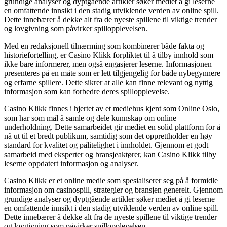
grundige analyser og dyptgående artikler søker mediet å gi leserne
en omfattende innsikt i den stadig utviklende verden av online spill.
Dette innebærer å dekke alt fra de nyeste spillene til viktige trender
og lovgivning som påvirker spillopplevelsen.
Med en redaksjonell tilnærming som kombinerer både fakta og
historiefortelling, er Casino Klikk forpliktet til å tilby innhold som
ikke bare informerer, men også engasjerer leserne. Informasjonen
presenteres på en måte som er lett tilgjengelig for både nybegynnere
og erfarne spillere. Dette sikrer at alle kan finne relevant og nyttig
informasjon som kan forbedre deres spillopplevelse.
Casino Klikk finnes i hjertet av et mediehus kjent som Online Oslo,
som har som mål å samle og dele kunnskap om online
underholdning. Dette samarbeidet gir mediet en solid plattform for å
nå ut til et bredt publikum, samtidig som det opprettholder en høy
standard for kvalitet og pålitelighet i innholdet. Gjennom et godt
samarbeid med eksperter og bransjeaktører, kan Casino Klikk tilby
leserne oppdatert informasjon og analyser.
Casino Klikk er et online medie som spesialiserer seg på å formidle
informasjon om casinospill, strategier og bransjen generelt. Gjennom
grundige analyser og dyptgående artikler søker mediet å gi leserne
en omfattende innsikt i den stadig utviklende verden av online spill.
Dette innebærer å dekke alt fra de nyeste spillene til viktige trender
og lovgivning som påvirker spillopplevelsen.