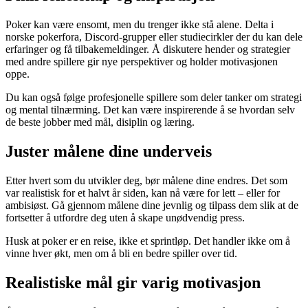
Poker kan være ensomt, men du trenger ikke stå alene. Delta i
norske pokerfora, Discord-grupper eller studiecirkler der du kan dele
erfaringer og få tilbakemeldinger. Å diskutere hender og strategier
med andre spillere gir nye perspektiver og holder motivasjonen
oppe.
Du kan også følge profesjonelle spillere som deler tanker om strategi
og mental tilnærming. Det kan være inspirerende å se hvordan selv
de beste jobber med mål, disiplin og læring.
Juster målene dine underveis
Etter hvert som du utvikler deg, bør målene dine endres. Det som
var realistisk for et halvt år siden, kan nå være for lett – eller for
ambisiøst. Gå gjennom målene dine jevnlig og tilpass dem slik at de
fortsetter å utfordre deg uten å skape unødvendig press.
Husk at poker er en reise, ikke et sprintløp. Det handler ikke om å
vinne hver økt, men om å bli en bedre spiller over tid.
Realistiske mål gir varig motivasjon