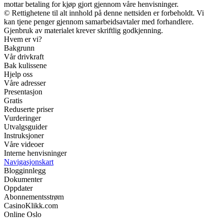
mottar betaling for kjøp gjort gjennom våre henvisninger.
© Rettighetene til alt innhold på denne nettsiden er forbeholdt. Vi
kan tjene penger gjennom samarbeidsavtaler med forhandlere.
Gjenbruk av materialet krever skriftlig godkjenning.
Hvem er vi?
Bakgrunn
Vår drivkraft
Bak kulissene
Hjelp oss
Våre adresser
Presentasjon
Gratis
Reduserte priser
Vurderinger
Utvalgsguider
Instruksjoner
Våre videoer
Interne henvisninger
Navigasjonskart
Blogginnlegg
Dokumenter
Oppdater
Abonnementsstrøm
CasinoKlikk.com
Online Oslo