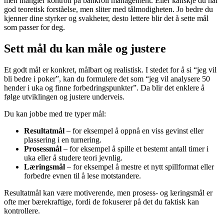
men mangler kontroll på bankroll management. Eller kanskje du har
god teoretisk forståelse, men sliter med tålmodigheten. Jo bedre du
kjenner dine styrker og svakheter, desto lettere blir det å sette mål
som passer for deg.
Sett mål du kan måle og justere
Et godt mål er konkret, målbart og realistisk. I stedet for å si “jeg vil
bli bedre i poker”, kan du formulere det som “jeg vil analysere 50
hender i uka og finne forbedringspunkter”. Da blir det enklere å
følge utviklingen og justere underveis.
Du kan jobbe med tre typer mål:
Resultatmål
– for eksempel å oppnå en viss gevinst eller
plassering i en turnering.
Prosessmål
– for eksempel å spille et bestemt antall timer i
uka eller å studere teori jevnlig.
Læringsmål
– for eksempel å mestre et nytt spillformat eller
forbedre evnen til å lese motstandere.
Resultatmål kan være motiverende, men prosess- og læringsmål er
ofte mer bærekraftige, fordi de fokuserer på det du faktisk kan
kontrollere.