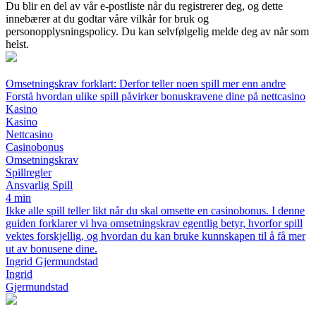
Du blir en del av vår e-postliste når du registrerer deg, og dette
innebærer at du godtar våre vilkår for bruk og
personopplysningspolicy. Du kan selvfølgelig melde deg av når som
helst.
Omsetningskrav forklart: Derfor teller noen spill mer enn andre
Forstå hvordan ulike spill påvirker bonuskravene dine på nettcasino
Kasino
Kasino
Nettcasino
Casinobonus
Omsetningskrav
Spillregler
Ansvarlig Spill
4 min
Ikke alle spill teller likt når du skal omsette en casinobonus. I denne
guiden forklarer vi hva omsetningskrav egentlig betyr, hvorfor spill
vektes forskjellig, og hvordan du kan bruke kunnskapen til å få mer
ut av bonusene dine.
Ingrid Gjermundstad
Ingrid
Gjermundstad