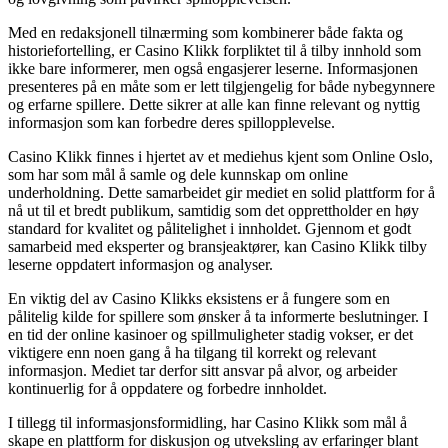
Med en redaksjonell tilnærming som kombinerer både fakta og
historiefortelling, er Casino Klikk forpliktet til å tilby innhold som
ikke bare informerer, men også engasjerer leserne. Informasjonen
presenteres på en måte som er lett tilgjengelig for både nybegynnere
og erfarne spillere. Dette sikrer at alle kan finne relevant og nyttig
informasjon som kan forbedre deres spillopplevelse.
Casino Klikk finnes i hjertet av et mediehus kjent som Online Oslo,
som har som mål å samle og dele kunnskap om online
underholdning. Dette samarbeidet gir mediet en solid plattform for å
nå ut til et bredt publikum, samtidig som det opprettholder en høy
standard for kvalitet og pålitelighet i innholdet. Gjennom et godt
samarbeid med eksperter og bransjeaktører, kan Casino Klikk tilby
leserne oppdatert informasjon og analyser.
En viktig del av Casino Klikks eksistens er å fungere som en
pålitelig kilde for spillere som ønsker å ta informerte beslutninger. I
en tid der online kasinoer og spillmuligheter stadig vokser, er det
viktigere enn noen gang å ha tilgang til korrekt og relevant
informasjon. Mediet tar derfor sitt ansvar på alvor, og arbeider
kontinuerlig for å oppdatere og forbedre innholdet.
I tillegg til informasjonsformidling, har Casino Klikk som mål å
skape en plattform for diskusjon og utveksling av erfaringer blant