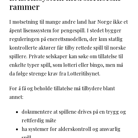
rammer
I motsetning til mange andre land har Norge ikke et
åpent lisenssystem for pengespill. I stedet bygger
reguleringen på enerettsmodellen, der kun statlig
kontrollerte aktører får tilby rettede spill til norske
spillere. Private selskaper kan søke om tillatelse til
enkelte typer spill, som lotteri eller bingo, men må
da følge strenge krav fra Lotteritilsynet.
For å få og beholde tillatelse må tilbydere blant
annet:
dokumentere at spillene drives på en trygg og
rettferdig måte
ha systemer for alderskontroll og ansvarlig
spill