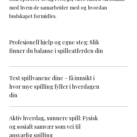
med hvem de samarbeider med og hvordan
budskapet formidles.
Profesjonell hjelp og egne steg: Slik
finner du balanse i spilleatferden din
Test spillvanene dine – få innsikt i
hvor mye spilling fyller i hverdagen
din
Aktiv hverdag, sunnere spill: Fysisk
og sosialt samvær som vei til
ansvarlig spilling