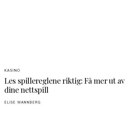
KASINO
Les spillereglene riktig: Få mer ut av
dine nettspill
ELISE WANNBERG