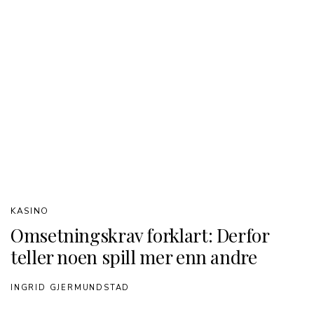
KASINO
Omsetningskrav forklart: Derfor
teller noen spill mer enn andre
INGRID GJERMUNDSTAD