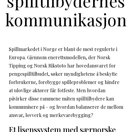
spilltilbydernes
kommunikasjon
Spillmarkedet i Norge er blant de mest regulerte i
Europa. Gjennom enerettsmodellen, der Norsk
Tipping og Norsk Rikstoto har hovedansvaret for
pengespilltilbudet, søker myndighetene å beskytte
forbrukerne, forebygge spilleproblemer og hindre
at ulovlige aktører får fotfeste. Men hvordan
påvirker disse rammene måten spilltilbydere kan
kommunisere på – og hvordan balanserer de mellom
ansvar, lovverk og merkevarebygging?
Et lisenssystem med særnorske