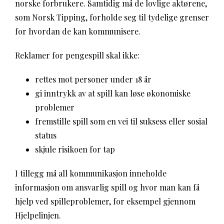
norske forbrukere. Samtidig må de lovlige aktørene,
som Norsk Tipping, forholde seg til tydelige grenser
for hvordan de kan kommunisere.
Reklamer for pengespill skal ikke:
rettes mot personer under 18 år
gi inntrykk av at spill kan løse økonomiske
problemer
fremstille spill som en vei til suksess eller sosial
status
skjule risikoen for tap
I tillegg må all kommunikasjon inneholde
informasjon om ansvarlig spill og hvor man kan få
hjelp ved spilleproblemer, for eksempel gjennom
Hjelpelinjen.