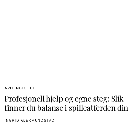
AVHENGIGHET
Profesjonell hjelp og egne steg: Slik
finner du balanse i spilleatferden din
INGRID GJERMUNDSTAD