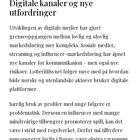
Digitale kanaler og nye
utfordringer
Utviklingen av digitale medier har gjort
grenseoppgangen mellom lovlig og ulovlig
markedsføring mer kompleks. Sosiale medier,
streaming og influencer-markedsføring har åpnet
nye kanaler for kommunikasjon – men også nye
risikoer. Lotteritilsynet følger nøye med på hvordan
både norske og utenlandske aktører bruker digitale
plattformer.
Særlig bruk av profiler med unge følgere er
problematisk. Dersom en influencer med mange
mindreårige tilhengere promoterer spill, kan det
være i strid med regelverket. Derfor må tilbydere
som opererer lovlig i Norge, være ekstra varsomme