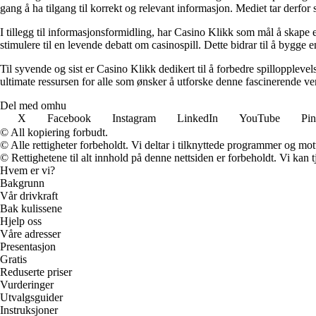
gang å ha tilgang til korrekt og relevant informasjon. Mediet tar derfor 
I tillegg til informasjonsformidling, har Casino Klikk som mål å skape 
stimulere til en levende debatt om casinospill. Dette bidrar til å bygg
Til syvende og sist er Casino Klikk dedikert til å forbedre spilloppleve
ultimate ressursen for alle som ønsker å utforske denne fascinerende ve
Del med omhu
X
Facebook
Instagram
LinkedIn
YouTube
Pin
© All kopiering forbudt.
© Alle rettigheter forbeholdt. Vi deltar i tilknyttede programmer og mot
© Rettighetene til alt innhold på denne nettsiden er forbeholdt. Vi ka
Hvem er vi?
Bakgrunn
Vår drivkraft
Bak kulissene
Hjelp oss
Våre adresser
Presentasjon
Gratis
Reduserte priser
Vurderinger
Utvalgsguider
Instruksjoner