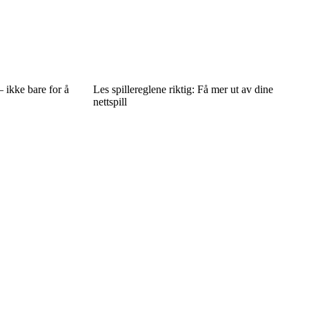
– ikke bare for å
Les spillereglene riktig: Få mer ut av dine
nettspill