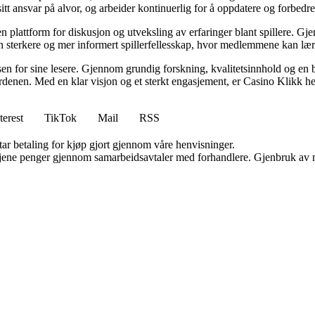
sitt ansvar på alvor, og arbeider kontinuerlig for å oppdatere og forbedre
en plattform for diskusjon og utveksling av erfaringer blant spillere. G
e en sterkere og mer informert spillerfellesskap, hvor medlemmene kan læ
lsen for sine lesere. Gjennom grundig forskning, kvalitetsinnhold og en b
rdenen. Med en klar visjon og et sterkt engasjement, er Casino Klikk her
terest
TikTok
Mail
RSS
tar betaling for kjøp gjort gjennom våre henvisninger.
n tjene penger gjennom samarbeidsavtaler med forhandlere. Gjenbruk av m