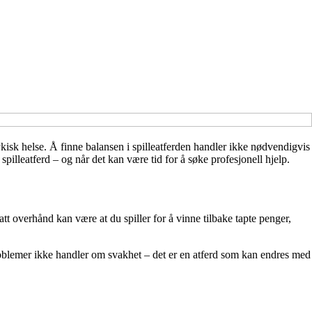
kisk helse. Å finne balansen i spilleatferden handler ikke nødvendigvis
illeatferd – og når det kan være tid for å søke profesjonell hjelp.
tatt overhånd kan være at du spiller for å vinne tilbake tapte penger,
problemer ikke handler om svakhet – det er en atferd som kan endres med