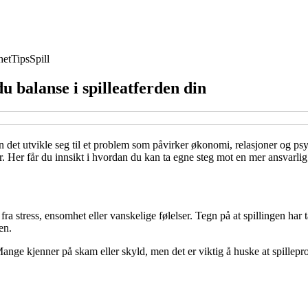
het
Tips
Spill
du balanse i spilleatferden din
det utvikle seg til et problem som påvirker økonomi, relasjoner og psy
Her får du innsikt i hvordan du kan ta egne steg mot en mer ansvarlig sp
 fra stress, ensomhet eller vanskelige følelser. Tegn på at spillingen har 
en.
Mange kjenner på skam eller skyld, men det er viktig å huske at spille