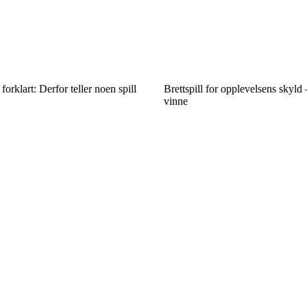
orklart: Derfor teller noen spill
Brettspill for opplevelsens skyld 
vinne