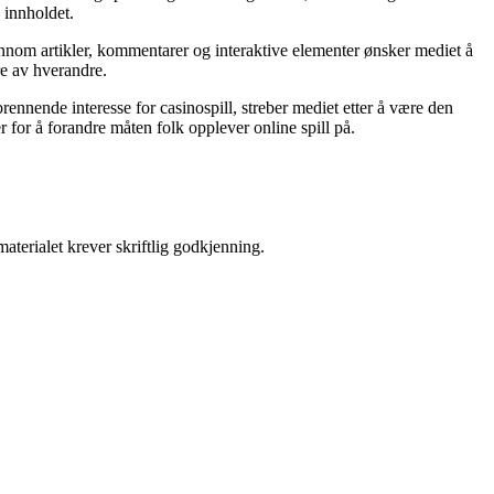
 innholdet.
jennom artikler, kommentarer og interaktive elementer ønsker mediet å
re av hverandre.
rennende interesse for casinospill, streber mediet etter å være den
 for å forandre måten folk opplever online spill på.
aterialet krever skriftlig godkjenning.